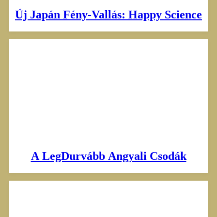
Új Japán Fény-Vallás: Happy Science
A LegDurvább Angyali Csodák