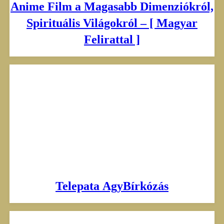
Anime Film a Magasabb Dimenziókról,
Spirituális Világokról – [ Magyar
Felirattal ]
Telepata AgyBírkózás