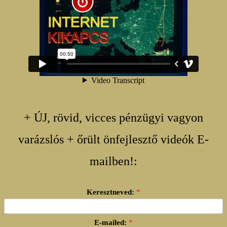
+ ÚJ, rövid, vicces pénzügyi vagyon
varázslós + őrült önfejlesztő videók E-
mailben!:
Keresztneved:
E-mailed: