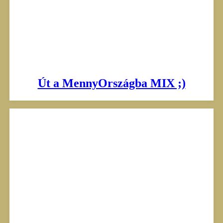
Út a MennyOrszágba MIX ;)