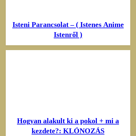
Isteni Parancsolat – ( Istenes Anime
Istenről )
Hogyan alakult ki a pokol + mi a
kezdete?: KLÓNOZÁS