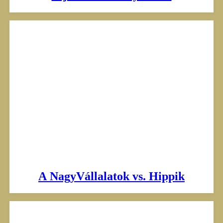
A NagyVállalatok vs. Hippik