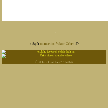
+ Saját
memecoin: Vektor Orben
;D
Őrült.hu = Orult.hu - 2010-2026