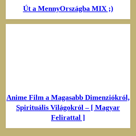
Út a MennyOrszágba MIX ;)
Anime Film a Magasabb Dimenziókról,
Spirituális Világokról – [ Magyar
Felirattal ]