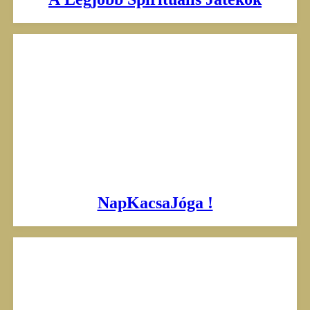
NapKacsaJóga !