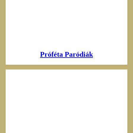
Próféta Paródiák