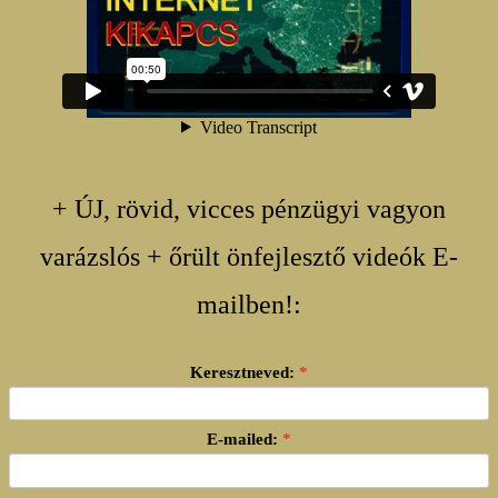
+ ÚJ, rövid, vicces pénzügyi vagyon
varázslós + őrült önfejlesztő videók E-
mailben!:
Keresztneved:
E-mailed: