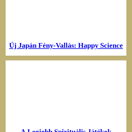
Új Japán Fény-Vallás: Happy Science
A Legjobb Spirituális Játékok