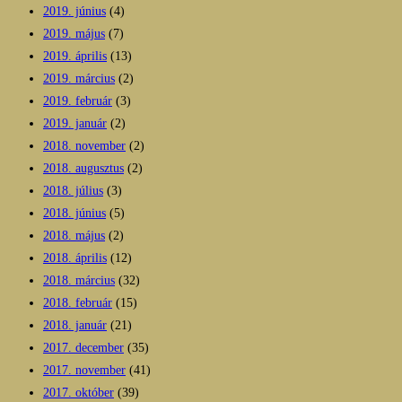
2019. június
(4)
2019. május
(7)
2019. április
(13)
2019. március
(2)
2019. február
(3)
2019. január
(2)
2018. november
(2)
2018. augusztus
(2)
2018. július
(3)
2018. június
(5)
2018. május
(2)
2018. április
(12)
2018. március
(32)
2018. február
(15)
2018. január
(21)
2017. december
(35)
2017. november
(41)
2017. október
(39)