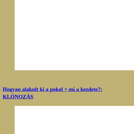
Hogyan alakult ki a pokol + mi a kezdete?:
KLÓNOZÁS