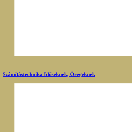
Számítástechnika Időseknek, Öregeknek