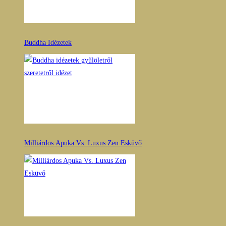
Buddha Idézetek
Milliárdos Apuka Vs. Luxus Zen Esküvő