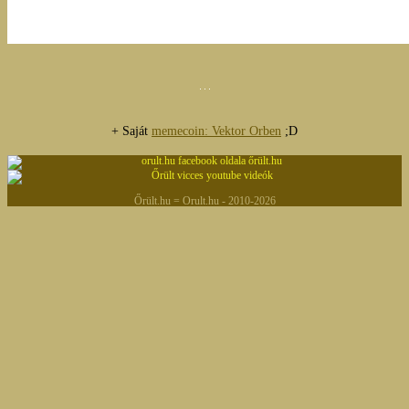
+ Saját
memecoin: Vektor Orben
;D
Őrült.hu = Orult.hu - 2010-2026