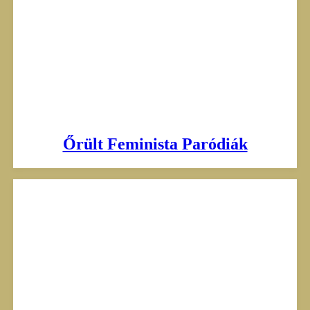
Őrült Feminista Paródiák