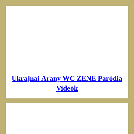
Skip
to
content
Ukrajnai Arany WC ZENE Paródia
Videók