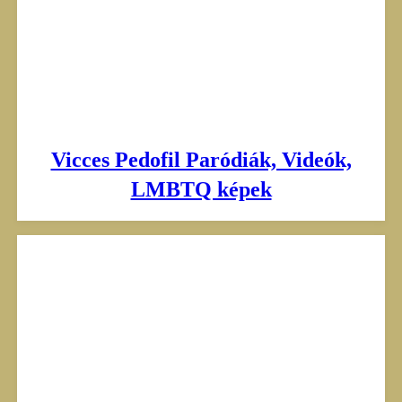
Vicces Pedofil Paródiák, Videók,
LMBTQ képek