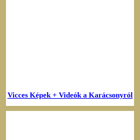
Vicces Képek + Videók a Karácsonyról