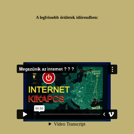
A legfrissebb őrületek időrendben: